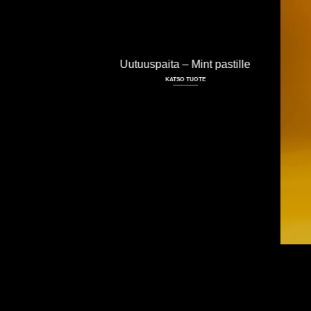
Uutuuspaita – Mint pastille
KATSO TUOTE