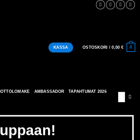
0
KASSA
OSTOSKORI /
0,00
€
NOTTOLOMAKE
AMBASSADOR
TAPAHTUMAT 2026
Etsi:
auppaan!