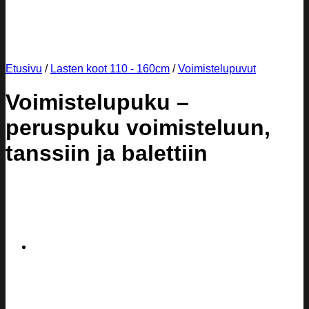
Etusivu
/
Lasten koot 110 - 160cm
/
Voimistelupuvut
Voimistelupuku –
peruspuku voimisteluun,
tanssiin ja balettiin