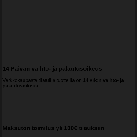
14 Päivän vaihto- ja palautusoikeus
Verkkokaupasta tilatuilla tuotteilla on
14 vrk:n vaihto- ja
palautusoikeus
.
Maksuton toimitus yli 100€ tilauksiin