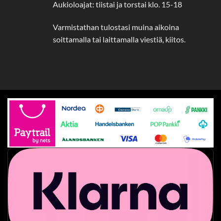
Aukioloajat: tiistai ja torstai klo. 15-18
Varmistathan tulostasi muina aikoina
soittamalla tai laittamalla viestiä, kiitos.