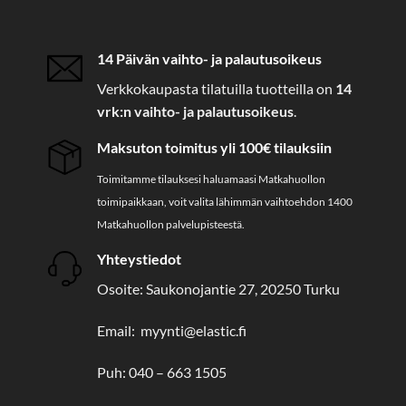
14 Päivän vaihto- ja palautusoikeus
Verkkokaupasta tilatuilla tuotteilla on
14
vrk:n vaihto- ja palautusoikeus
.
Maksuton toimitus yli 100€ tilauksiin
Toimitamme tilauksesi haluamaasi Matkahuollon
toimipaikkaan, voit valita lähimmän vaihtoehdon 1400
Matkahuollon palvelupisteestä.
Yhteystiedot
Osoite: Saukonojantie 27, 20250 Turku
Email: myynti@elastic.fi
Puh: 040 – 663 1505