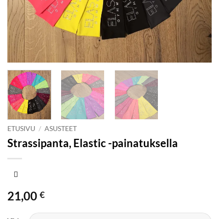
ETUSIVU
/
ASUSTEET
Strassipanta, Elastic -painatuksella
21,00
€