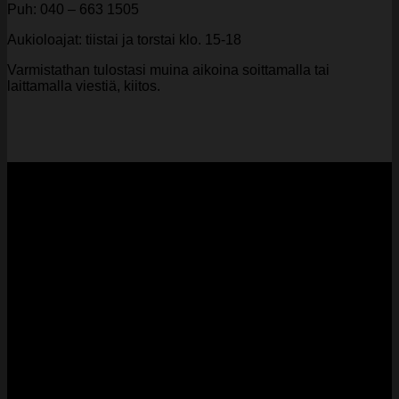
Puh: 040 – 663 1505
Aukioloajat: tiistai ja torstai klo. 15-18
Varmistathan tulostasi muina aikoina soittamalla tai
laittamalla viestiä, kiitos.