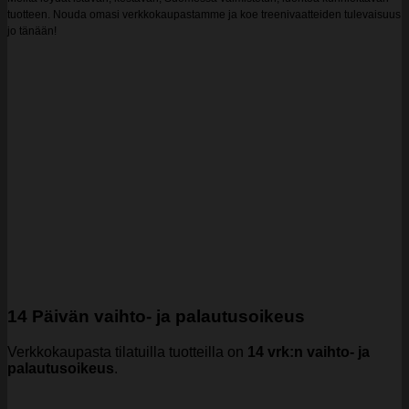
tuotteen. Nouda omasi verkkokaupastamme ja koe treenivaatteiden tulevaisuus
jo tänään!
14 Päivän vaihto- ja palautusoikeus
Verkkokaupasta tilatuilla tuotteilla on
14 vrk:n vaihto- ja
palautusoikeus
.