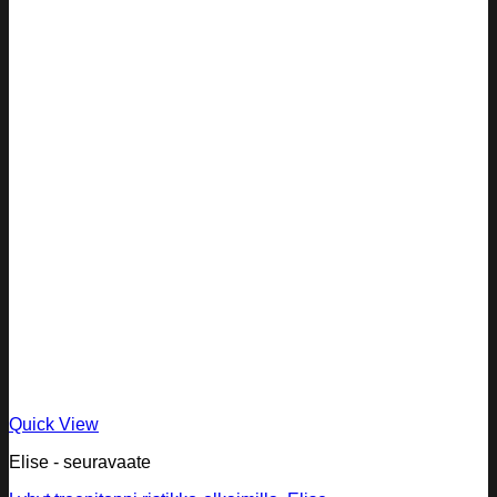
Quick View
Elise - seuravaate