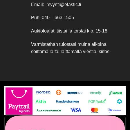
Email: myynti@elastic.fi
Puh: 040 – 663 1505
Aukioloajat: tiistai ja torstai klo. 15-18
Varmistathan tulostasi muina aikoina
soittamalla tai laittamalla viestiä, kiitos.