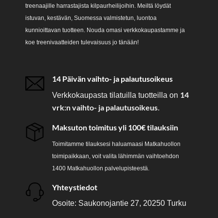
treenaajille harrastajista kilpaurheilijoihin. Meiltä löydät
istuvan, kestävän, Suomessa valmistetun, luontoa
kunnioittavan tuotteen. Nouda omasi verkkokaupastamme ja
koe treenivaatteiden tulevaisuus jo tänään!
14 Päivän vaihto- ja palautusoikeus
14
Verkkokaupasta tilatuilla tuotteilla on
vrk:n vaihto- ja palautusoikeus
.
Maksuton toimitus yli 100€ tilauksiin
Toimitamme tilauksesi haluamaasi Matkahuollon
toimipaikkaan, voit valita lähimmän vaihtoehdon
1400 Matkahuollon palvelupisteestä.
Yhteystiedot
Osoite: Saukonojantie 27, 20250 Turku