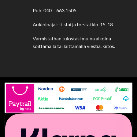
Puh: 040 – 663 1505
Aukioloajat: tiistai ja torstai klo. 15-18
Varmistathan tulostasi muina aikoina
soittamalla tai laittamalla viestiä, kiitos.