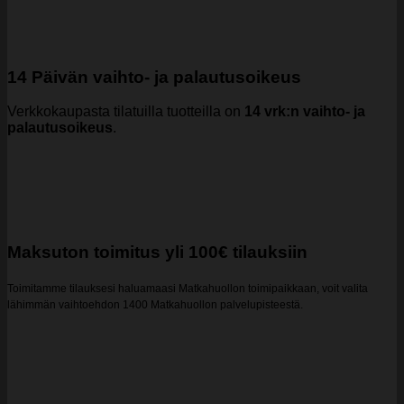
14 Päivän vaihto- ja palautusoikeus
Verkkokaupasta tilatuilla tuotteilla on
14 vrk:n vaihto- ja
palautusoikeus
.
Maksuton toimitus yli 100€ tilauksiin
Toimitamme tilauksesi haluamaasi Matkahuollon toimipaikkaan, voit valita
lähimmän vaihtoehdon 1400 Matkahuollon palvelupisteestä.