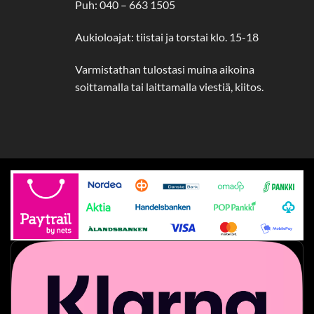
Puh: 040 – 663 1505
Aukioloajat: tiistai ja torstai klo. 15-18
Varmistathan tulostasi muina aikoina
soittamalla tai laittamalla viestiä, kiitos.