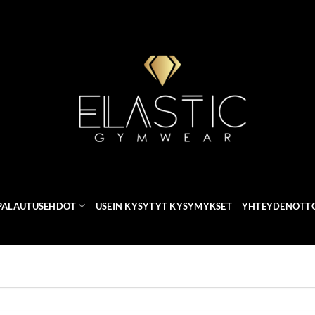
 PALAUTUSEHDOT
USEIN KYSYTYT KYSYMYKSET
YHTEYDENOTT