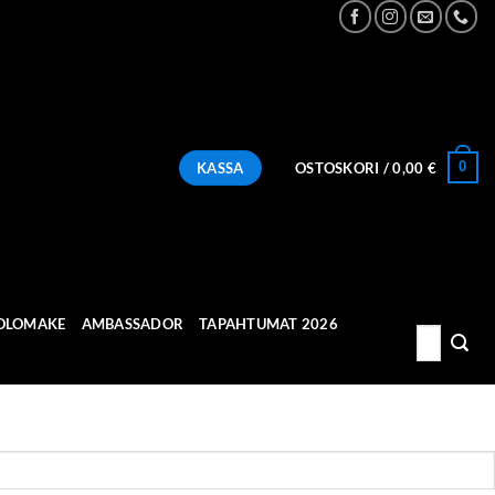
0
KASSA
OSTOSKORI /
0,00
€
OLOMAKE
AMBASSADOR
TAPAHTUMAT 2026
Etsi: