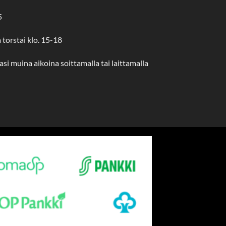
5
a torstai klo. 15-18
si muina aikoina soittamalla tai laittamalla