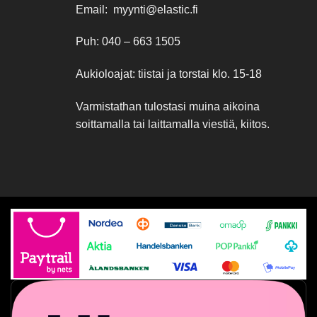
Email: myynti@elastic.fi
Puh: 040 – 663 1505
Aukioloajat: tiistai ja torstai klo. 15-18
Varmistathan tulostasi muina aikoina
soittamalla tai laittamalla viestiä, kiitos.