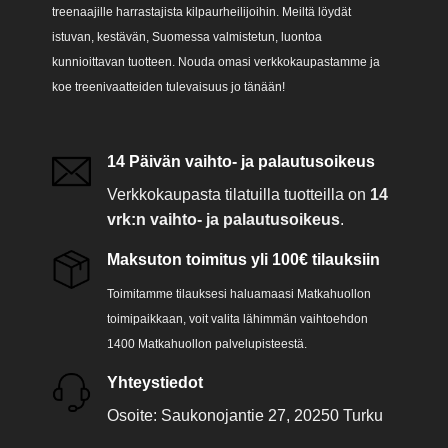
treenaajille harrastajista kilpaurheilijoihin. Meiltä löydät
istuvan, kestävän, Suomessa valmistetun, luontoa
kunnioittavan tuotteen. Nouda omasi verkkokaupastamme ja
koe treenivaatteiden tulevaisuus jo tänään!
14 Päivän vaihto- ja palautusoikeus
Verkkokaupasta tilatuilla tuotteilla on
14
vrk:n vaihto- ja palautusoikeus
.
Maksuton toimitus yli 100€ tilauksiin
Toimitamme tilauksesi haluamaasi Matkahuollon
toimipaikkaan, voit valita lähimmän vaihtoehdon
1400 Matkahuollon palvelupisteestä.
Yhteystiedot
Osoite: Saukonojantie 27, 20250 Turku