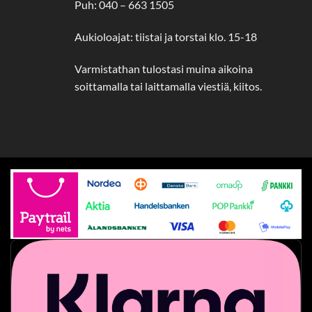
Puh: 040 – 663 1505
Aukioloajat: tiistai ja torstai klo. 15-18
Varmistathan tulostasi muina aikoina
soittamalla tai laittamalla viestiä, kiitos.