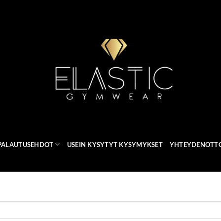
 PALAUTUSEHDOT
USEIN KYSYTYT KYSYMYKSET
YHTEYDENOTT