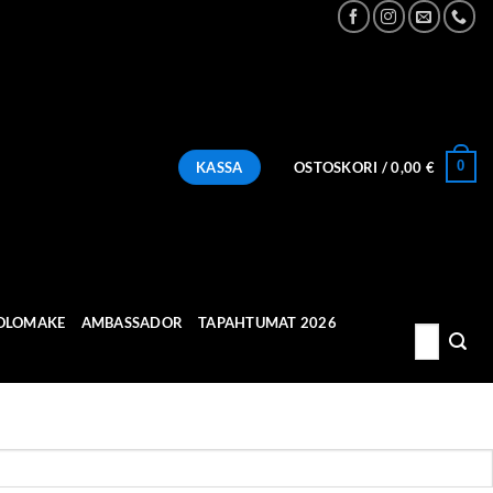
0
KASSA
OSTOSKORI /
0,00
€
OLOMAKE
AMBASSADOR
TAPAHTUMAT 2026
Etsi: