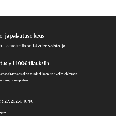
o- ja palautusoikeus
uilla tuotteilla on
14 vrk:n vaihto- ja
us yli 100€ tilauksiin
uamaasi Matkahuollon toimipaikkaan, voit valita lähimmän
ollon palvelupisteestä.
ie 27, 20250 Turku
c.fi