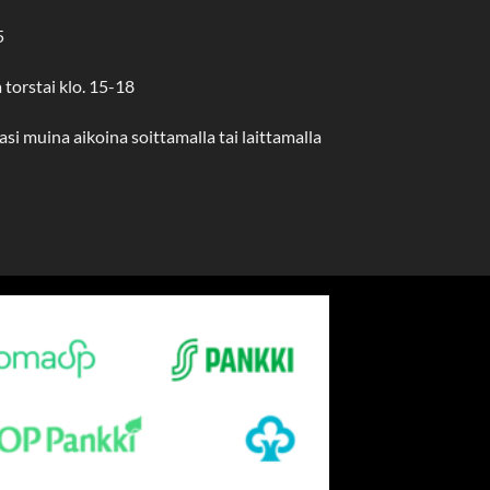
5
a torstai klo. 15-18
si muina aikoina soittamalla tai laittamalla