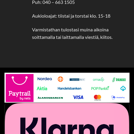
Puh: 040 – 663 1505
Aukioloajat: tiistai ja torstai klo. 15-18
Varmistathan tulostasi muina aikoina
soittamalla tai laittamalla viestiä, kiitos.