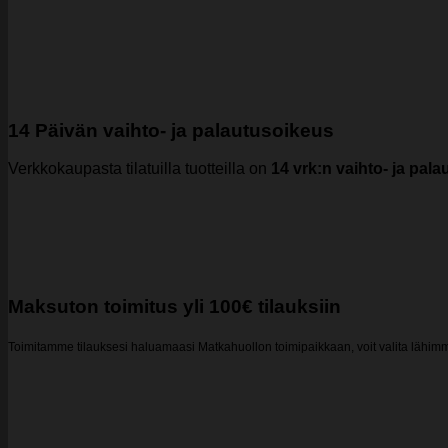
14 Päivän vaihto- ja palautusoikeus
Verkkokaupasta tilatuilla tuotteilla on
14 vrk:n vaihto- ja pal
Maksuton toimitus yli 100€ tilauksiin
Toimitamme tilauksesi haluamaasi Matkahuollon toimipaikkaan, voit valita lähi