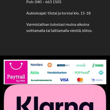
Puh: 040 – 663 1505
Aukioloajat: tiistai ja torstai klo. 15-18
Varmistathan tulostasi muina aikoina
soittamalla tai laittamalla viestiä, kiitos.