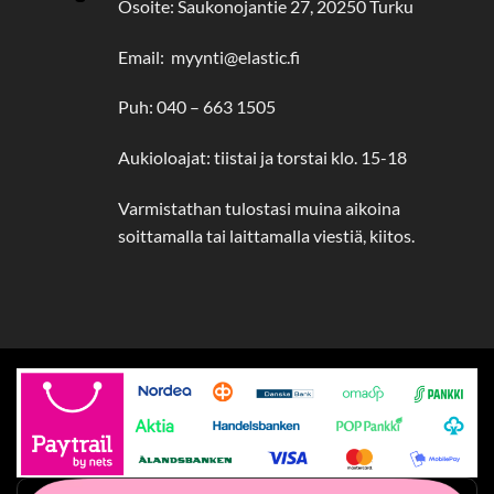
Osoite: Saukonojantie 27, 20250 Turku
Email: myynti@elastic.fi
Puh: 040 – 663 1505
Aukioloajat: tiistai ja torstai klo. 15-18
Varmistathan tulostasi muina aikoina
soittamalla tai laittamalla viestiä, kiitos.