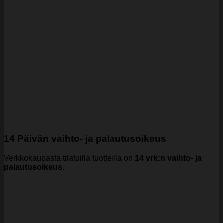
14 Päivän vaihto- ja palautusoikeus
Verkkokaupasta tilatuilla tuotteilla on
14 vrk:n vaihto- ja
palautusoikeus
.