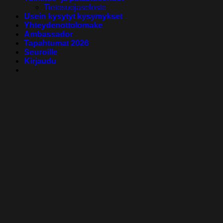
Tietosuojaseloste
Usein kysytyt kysymykset
Yhteydenottolomake
Ambassador
Tapahtumat 2026
Seuroille
Kirjaudu