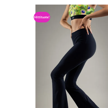
Hittituote!