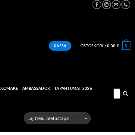
0
KASSA
OSTOSKORI /
0,00
€
OLOMAKE
AMBASSADOR
TAPAHTUMAT 2026
Etsi: