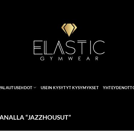
 PALAUTUSEHDOT
USEIN KYSYTYT KYSYMYKSET
YHTEYDENOTT
ANALLA “JAZZHOUSUT”