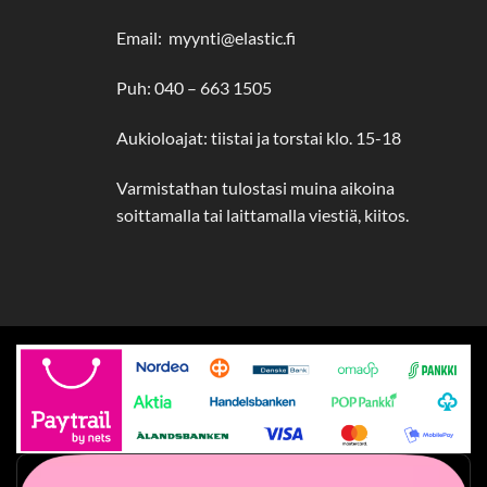
Email: myynti@elastic.fi
Puh: 040 – 663 1505
Aukioloajat: tiistai ja torstai klo. 15-18
Varmistathan tulostasi muina aikoina
soittamalla tai laittamalla viestiä, kiitos.