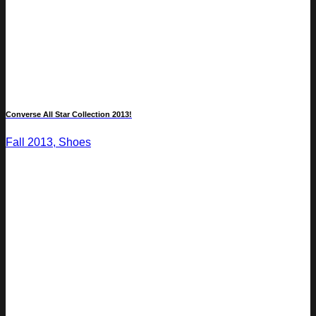
Converse All Star Collection 2013!
Fall 2013, Shoes