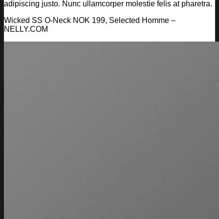
adipiscing justo. Nunc ullamcorper molestie felis at pharetra.
Wicked SS O-Neck NOK 199, Selected Homme –
NELLY.COM