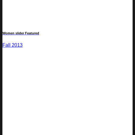
Women slider Featured
Fall 2013