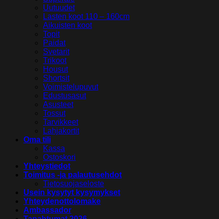
Uutuudet
Lasten koot 110 – 160cm
Aikuisten koot
Topit
Paidat
Svetarit
Trikoot
Housut
Shortsit
Voimistelupuvut
Edustusasut
Asusteet
Tossut
Tarvikkeet
Lahjakortit
Oma tili
Kassa
Ostoskori
Yhteystiedot
Toimitus -ja palautusehdot
Tietosuojaseloste
Usein kysytyt kysymykset
Yhteydenottolomake
Ambassador
Tapahtumat 2026