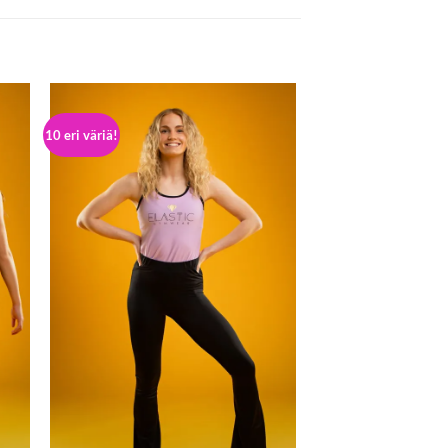
10 eri väriä!