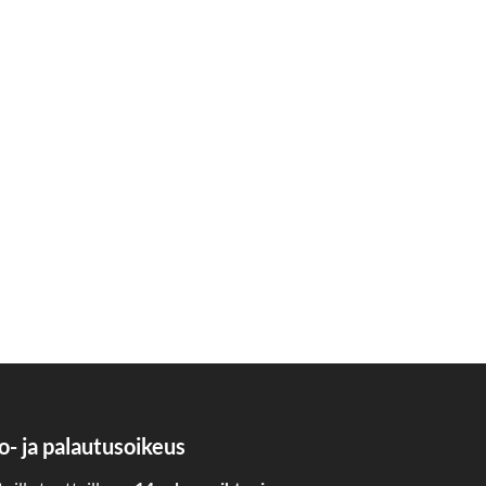
o- ja palautusoikeus