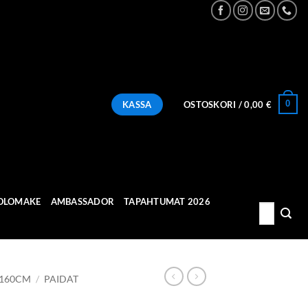
0
KASSA
OSTOSKORI /
0,00
€
OLOMAKE
AMBASSADOR
TAPAHTUMAT 2026
Etsi:
 160CM
/
PAIDAT