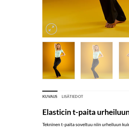
KUVAUS
LISÄTIEDOT
Elasticin t-paita urheiluun
Tekninen t-paita soveltuu niin urheiluun kui