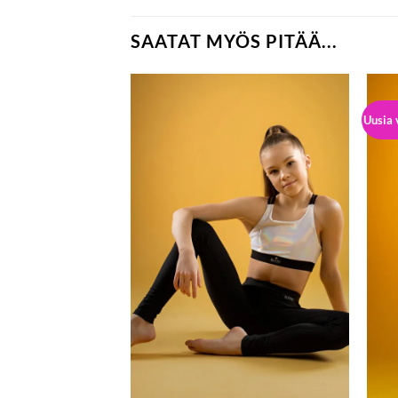
SAATAT MYÖS PITÄÄ...
Uusia 